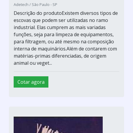
Adetech / São Paulo - SP
Descrição do produtoExistem diversos tipos de
escovas que podem ser utilizadas no ramo
industrial. Elas cumprem as mais variadas
funções, seja para limpeza de equipamentos,
para filtragem, ou até mesmo na composição
interna de maquinários.Além de contarem com
matérias-primas diferenciadas, de origem
animal ou veget...
Cotar agora