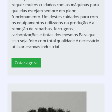
requer muitos cuidados com as máquinas para
que elas estejam sempre em pleno
funcionamento. Um destes cuidados para com
os equipamentos utilizados na produção é a
remoção de rebarbas, ferrugens,
carbonizações e tintas dos mesmos.Para que
isso seja feito com total qualidade é necessário
utilizar escovas industriai...
Cotar agora