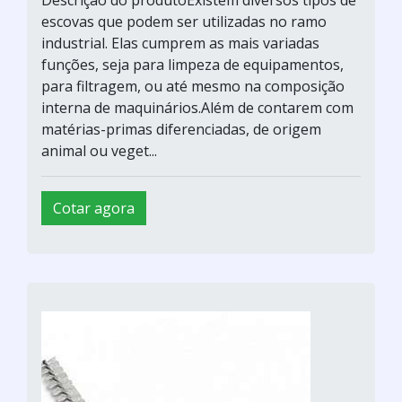
Descrição do produtoExistem diversos tipos de
escovas que podem ser utilizadas no ramo
industrial. Elas cumprem as mais variadas
funções, seja para limpeza de equipamentos,
para filtragem, ou até mesmo na composição
interna de maquinários.Além de contarem com
matérias-primas diferenciadas, de origem
animal ou veget...
Cotar agora