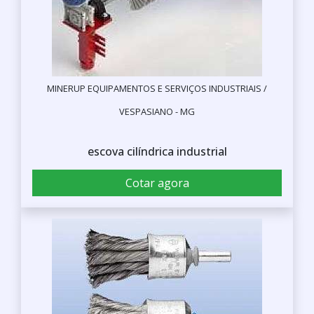
MINERUP EQUIPAMENTOS E SERVIÇOS INDUSTRIAIS /
VESPASIANO - MG
escova cilíndrica industrial
Cotar agora