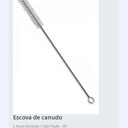
Escova de canudo
J. Assis Escovas / São Paulo - SP