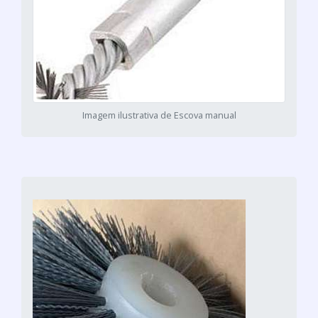
Imagem ilustrativa de Escova manual