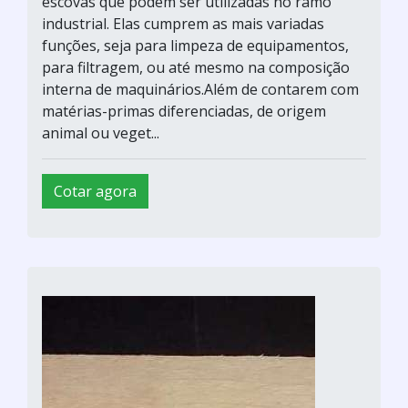
escovas que podem ser utilizadas no ramo
industrial. Elas cumprem as mais variadas
funções, seja para limpeza de equipamentos,
para filtragem, ou até mesmo na composição
interna de maquinários.Além de contarem com
matérias-primas diferenciadas, de origem
animal ou veget...
Cotar agora