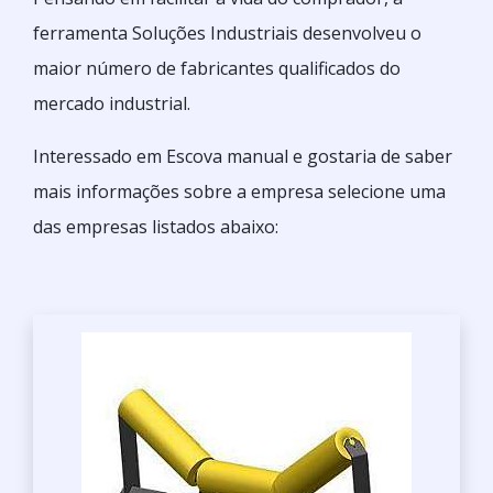
ferramenta Soluções Industriais desenvolveu o
maior número de fabricantes qualificados do
mercado industrial.
Interessado em Escova manual e gostaria de saber
mais informações sobre a empresa selecione uma
das empresas listados abaixo: