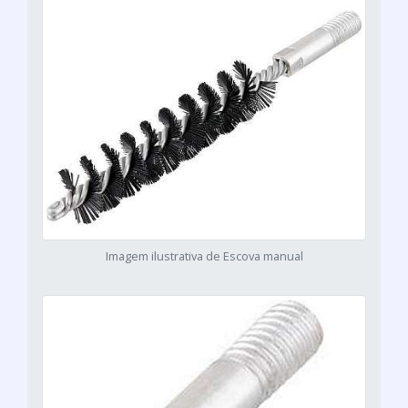
Imagem ilustrativa de Escova manual