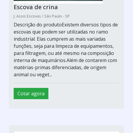
Escova de crina
J. Assis Escovas / São Paulo - SP
Descrição do produtoExistem diversos tipos de
escovas que podem ser utilizadas no ramo
industrial. Elas cumprem as mais variadas
funções, seja para limpeza de equipamentos,
para filtragem, ou até mesmo na composição
interna de maquinários.Além de contarem com
matérias-primas diferenciadas, de origem
animal ou veget...
Cotar agora