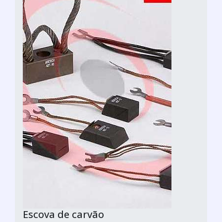
Escova de carvão