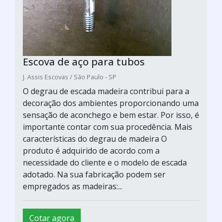
Escova de aço para tubos
J. Assis Escovas / São Paulo - SP
O degrau de escada madeira contribui para a
decoração dos ambientes proporcionando uma
sensação de aconchego e bem estar. Por isso, é
importante contar com sua procedência. Mais
características do degrau de madeira O
produto é adquirido de acordo com a
necessidade do cliente e o modelo de escada
adotado. Na sua fabricação podem ser
empregados as madeiras:...
Cotar agora