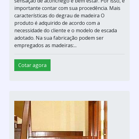
sensação de aconchego e bem estar. Por isso, é
importante contar com sua procedência. Mais
características do degrau de madeira O
produto é adquirido de acordo com a
necessidade do cliente e o modelo de escada
adotado. Na sua fabricação podem ser
empregados as madeiras:...
Cotar agora