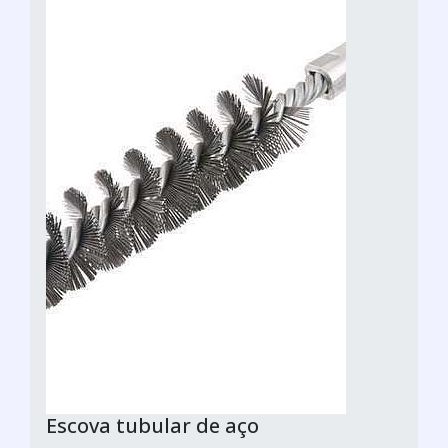
Escova tubular de aço