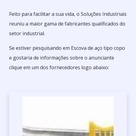
Feito para facilitar a sua vida, o Soluções Industriais
reuniu a maior gama de fabricantes qualificados do
setor industrial.
Se estiver pesquisando em Escova de aço tipo copo
e gostaria de informações sobre o anunciante
clique em um dos fornecedores logo abaixo: