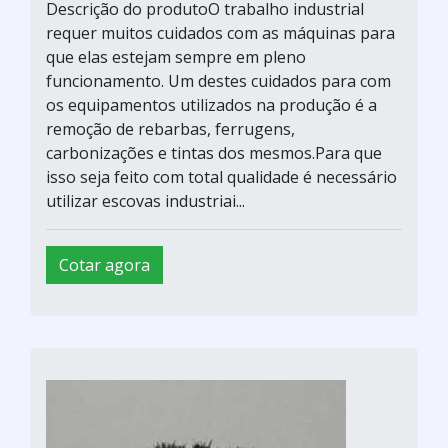
Descrição do produtoO trabalho industrial
requer muitos cuidados com as máquinas para
que elas estejam sempre em pleno
funcionamento. Um destes cuidados para com
os equipamentos utilizados na produção é a
remoção de rebarbas, ferrugens,
carbonizações e tintas dos mesmos.Para que
isso seja feito com total qualidade é necessário
utilizar escovas industriai...
Cotar agora