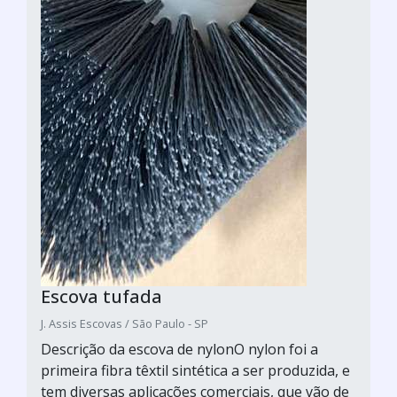
Escova tufada
J. Assis Escovas / São Paulo - SP
Descrição da escova de nylonO nylon foi a
primeira fibra têxtil sintética a ser produzida, e
tem diversas aplicações comerciais, que vão de