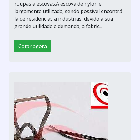
roupas a escovas.A escova de nylon é
largamente utilizada, sendo possível encontrá-
la de residências a indústrias, devido a sua
grande utilidade e demanda, a fabric...
Cotar agora