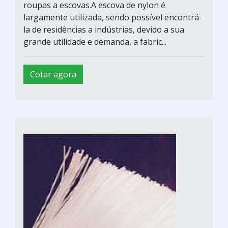
roupas a escovas.A escova de nylon é
largamente utilizada, sendo possível encontrá-
la de residências a indústrias, devido a sua
grande utilidade e demanda, a fabric...
Cotar agora