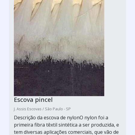
Escova pincel
J. Assis Escovas / São Paulo - SP
Descrição da escova de nylonO nylon foi a
primeira fibra têxtil sintética a ser produzida, e
tem diversas aplicações comerciais, que vão de