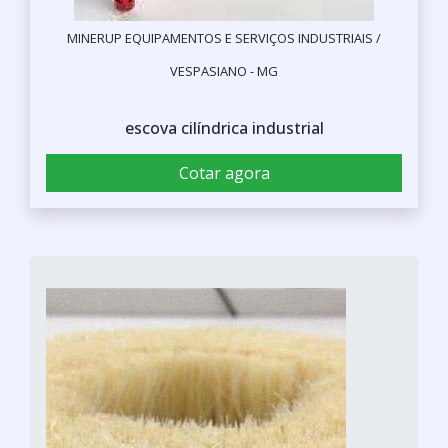
MINERUP EQUIPAMENTOS E SERVIÇOS INDUSTRIAIS /
VESPASIANO - MG
escova cilíndrica industrial
Cotar agora