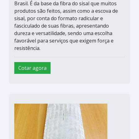
Brasil. É da base da fibra do sisal que muitos
produtos são feitos, assim como a escova de
sisal, por conta do formato radicular e
fasciculado de suas fibras, apresentando
dureza e versatilidade, sendo uma escolha
favorável para serviços que exigem força e
resistência.
Cotar agora