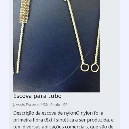
Escova para tubo
J. Assis Escovas / São Paulo - SP
Descrição da escova de nylonO nylon foi a
primeira fibra têxtil sintética a ser produzida, e
tem diversas aplicações comerciais, que vão de