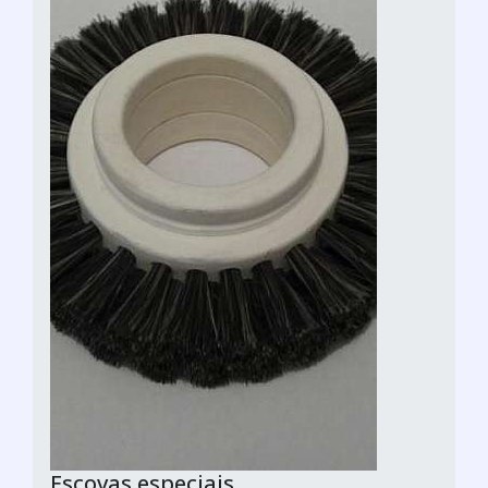
Escovas especiais