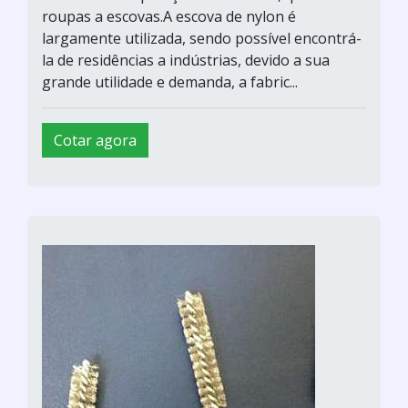
roupas a escovas.A escova de nylon é
largamente utilizada, sendo possível encontrá-
la de residências a indústrias, devido a sua
grande utilidade e demanda, a fabric...
Cotar agora