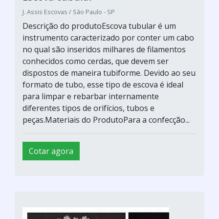
J. Assis Escovas / São Paulo - SP
Descrição do produtoEscova tubular é um
instrumento caracterizado por conter um cabo
no qual são inseridos milhares de filamentos
conhecidos como cerdas, que devem ser
dispostos de maneira tubiforme. Devido ao seu
formato de tubo, esse tipo de escova é ideal
para limpar e rebarbar internamente
diferentes tipos de orifícios, tubos e
peças.Materiais do ProdutoPara a confecção...
Cotar agora