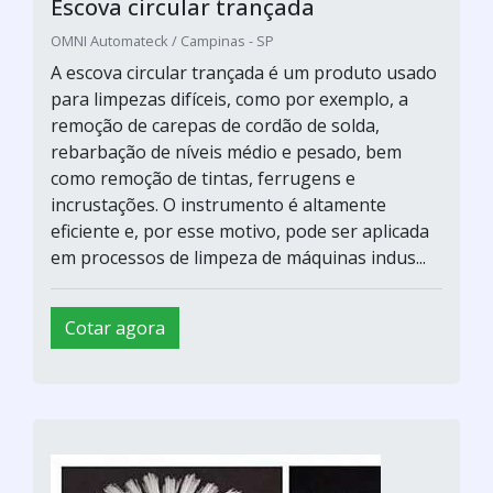
Escova circular trançada
OMNI Automateck / Campinas - SP
A escova circular trançada é um produto usado
para limpezas difíceis, como por exemplo, a
remoção de carepas de cordão de solda,
rebarbação de níveis médio e pesado, bem
como remoção de tintas, ferrugens e
incrustações. O instrumento é altamente
eficiente e, por esse motivo, pode ser aplicada
em processos de limpeza de máquinas indus...
Cotar agora