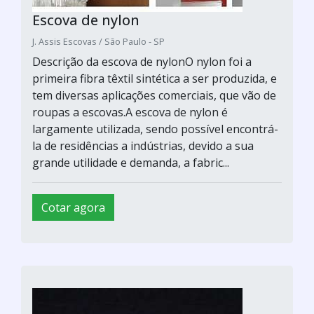
Escova de nylon
J. Assis Escovas / São Paulo - SP
Descrição da escova de nylonO nylon foi a
primeira fibra têxtil sintética a ser produzida, e
tem diversas aplicações comerciais, que vão de
roupas a escovas.A escova de nylon é
largamente utilizada, sendo possível encontrá-
la de residências a indústrias, devido a sua
grande utilidade e demanda, a fabric...
Cotar agora