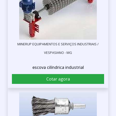
MINERUP EQUIPAMENTOS E SERVIÇOS INDUSTRIAIS /
VESPASIANO - MG
escova cilíndrica industrial
Cotar agora