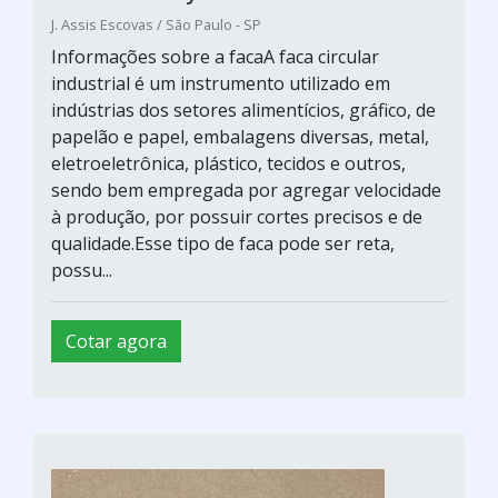
J. Assis Escovas / São Paulo - SP
Informações sobre a facaA faca circular
industrial é um instrumento utilizado em
indústrias dos setores alimentícios, gráfico, de
papelão e papel, embalagens diversas, metal,
eletroeletrônica, plástico, tecidos e outros,
sendo bem empregada por agregar velocidade
à produção, por possuir cortes precisos e de
qualidade.Esse tipo de faca pode ser reta,
possu...
Cotar agora