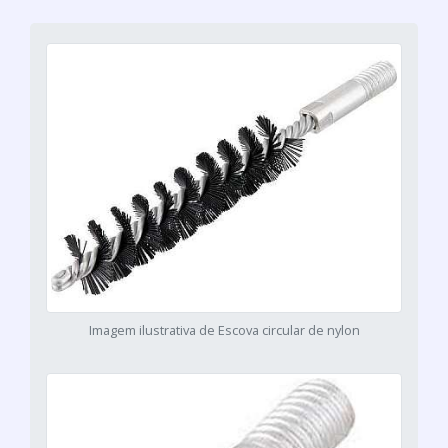
Imagem ilustrativa de Escova circular de nylon