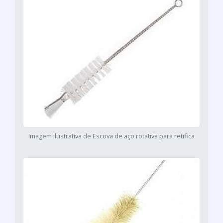
Imagem ilustrativa de Escova de aço rotativa para retifica