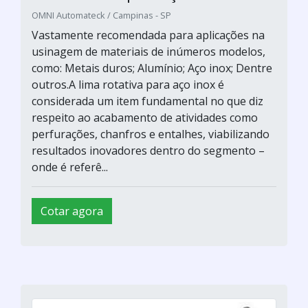
OMNI Automateck / Campinas - SP
Vastamente recomendada para aplicações na
usinagem de materiais de inúmeros modelos,
como: Metais duros; Alumínio; Aço inox; Dentre
outros.A lima rotativa para aço inox é
considerada um item fundamental no que diz
respeito ao acabamento de atividades como
perfurações, chanfros e entalhes, viabilizando
resultados inovadores dentro do segmento –
onde é referê...
Cotar agora