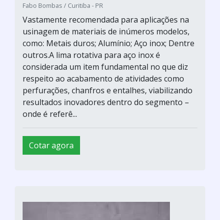
Fabo Bombas / Curitiba - PR
Vastamente recomendada para aplicações na
usinagem de materiais de inúmeros modelos,
como: Metais duros; Alumínio; Aço inox; Dentre
outros.A lima rotativa para aço inox é
considerada um item fundamental no que diz
respeito ao acabamento de atividades como
perfurações, chanfros e entalhes, viabilizando
resultados inovadores dentro do segmento –
onde é referê...
Cotar agora