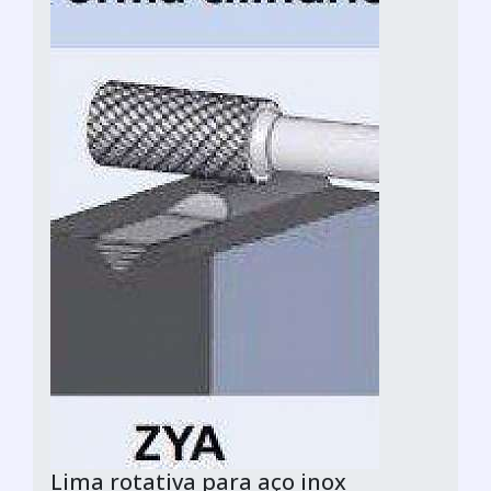
Lima rotativa para aço inox