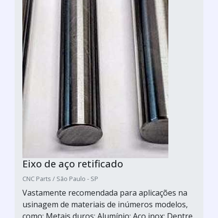
Eixo de aço retificado
CNC Parts / São Paulo - SP
Vastamente recomendada para aplicações na
usinagem de materiais de inúmeros modelos,
como: Metais duros; Alumínio; Aço inox; Dentre