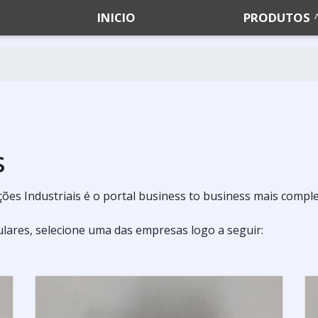
INICIO
PRODUTOS
s
ões Industriais é o portal business to business mais compl
lares, selecione uma das empresas logo a seguir: