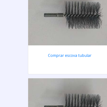
Comprar escova tubular