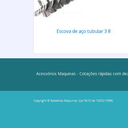
Escova de aço tubular 3 8
Acessórios Maquinas - Cotações rápidas com de
Copyright © Acessórios Maquinas. (Lei 9610 de 19/02/1998)