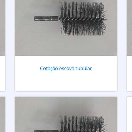
Cotação escova tubular