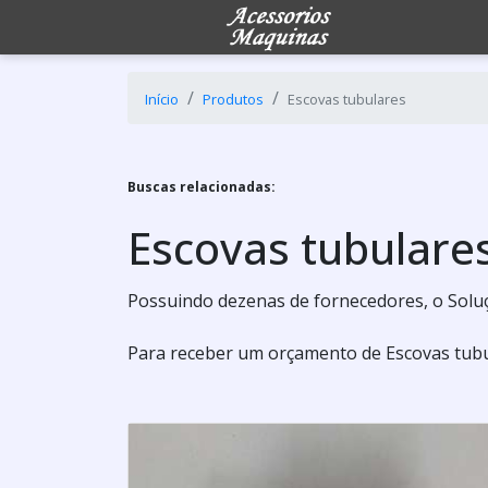
Início
Produtos
Escovas tubulares
Buscas relacionadas:
Escovas tubulare
Possuindo dezenas de fornecedores, o Soluç
Para receber um orçamento de Escovas tubu