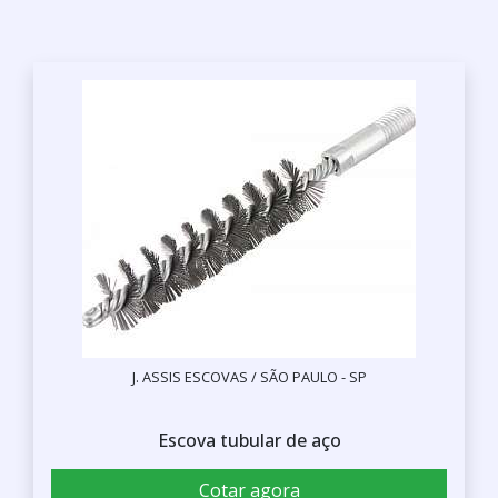
J. ASSIS ESCOVAS / SÃO PAULO - SP
Escova tubular de aço
Cotar agora