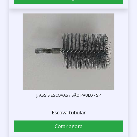
J. ASSIS ESCOVAS / SÃO PAULO - SP
Escova tubular
Cotar agora