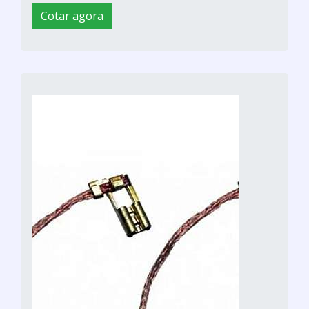
Cotar agora