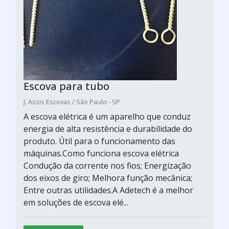
Escova para tubo
J. Assis Escovas / São Paulo - SP
A escova elétrica é um aparelho que conduz
energia de alta resistência e durabilidade do
produto. Útil para o funcionamento das
máquinas.Como funciona escova elétrica
Condução da corrente nos fios; Energização
dos eixos de giro; Melhora função mecânica;
Entre outras utilidades.A Adetech é a melhor
em soluções de escova elé...