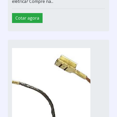
elétrica? Compre na...
Cotar agora