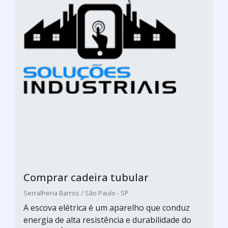
Comprar cadeira tubular
Serralheria Barros / São Paulo - SP
A escova elétrica é um aparelho que conduz
energia de alta resistência e durabilidade do