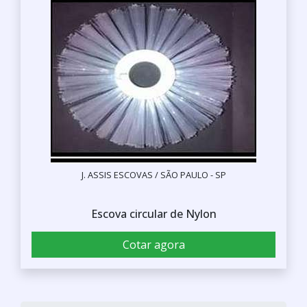
J. ASSIS ESCOVAS / SÃO PAULO - SP
Escova circular de Nylon
Cotar agora