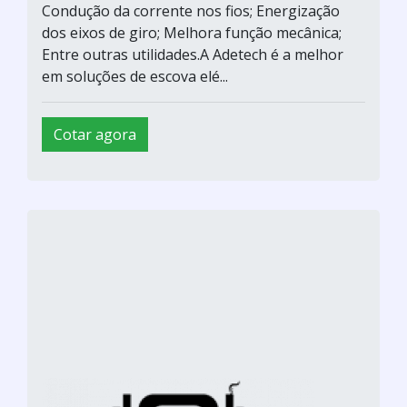
Condução da corrente nos fios; Energização
dos eixos de giro; Melhora função mecânica;
Entre outras utilidades.A Adetech é a melhor
em soluções de escova elé...
Cotar agora