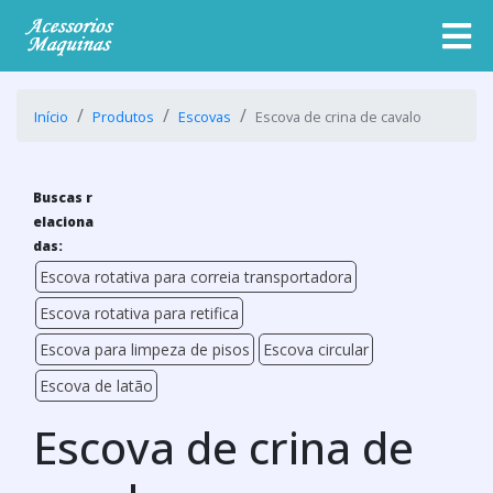
Início
Produtos
Escovas
Escova de crina de cavalo
Buscas r
elaciona
das:
Escova rotativa para correia transportadora
Escova rotativa para retifica
Escova para limpeza de pisos
Escova circular
Escova de latão
Escova de crina de