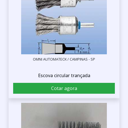
OMNI AUTOMATECK / CAMPINAS - SP
Escova circular trançada
Cotar agora