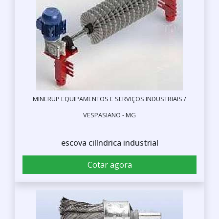
MINERUP EQUIPAMENTOS E SERVIÇOS INDUSTRIAIS /
VESPASIANO - MG
escova cilíndrica industrial
Cotar agora