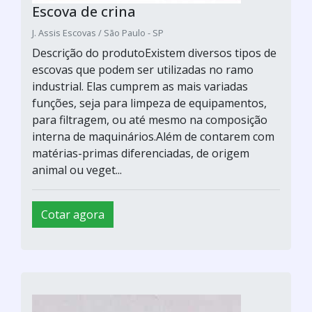
Escova de crina
J. Assis Escovas / São Paulo - SP
Descrição do produtoExistem diversos tipos de
escovas que podem ser utilizadas no ramo
industrial. Elas cumprem as mais variadas
funções, seja para limpeza de equipamentos,
para filtragem, ou até mesmo na composição
interna de maquinários.Além de contarem com
matérias-primas diferenciadas, de origem
animal ou veget...
Cotar agora