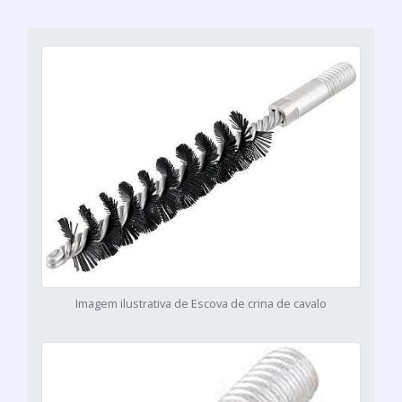
Imagem ilustrativa de Escova de crina de cavalo