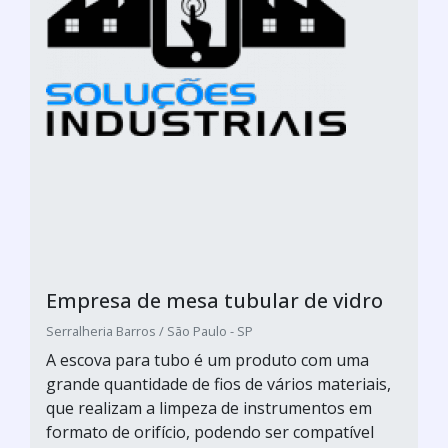
Empresa de mesa tubular de vidro
Serralheria Barros / São Paulo - SP
A escova para tubo é um produto com uma
grande quantidade de fios de vários materiais,
que realizam a limpeza de instrumentos em
formato de orifício, podendo ser compatível