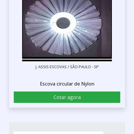
J. ASSIS ESCOVAS / SÃO PAULO - SP
Escova circular de Nylon
Cotar agora