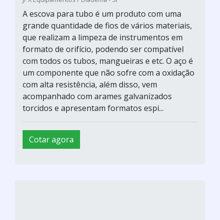
A escova para tubo é um produto com uma
grande quantidade de fios de vários materiais,
que realizam a limpeza de instrumentos em
formato de orifício, podendo ser compatível
com todos os tubos, mangueiras e etc. O aço é
um componente que não sofre com a oxidação
com alta resistência, além disso, vem
acompanhado com arames galvanizados
torcidos e apresentam formatos espi...
Cotar agora