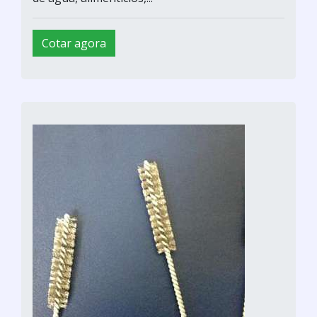
Cotar agora