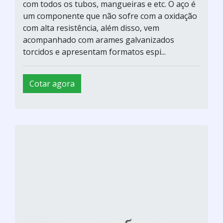
com todos os tubos, mangueiras e etc. O aço é
um componente que não sofre com a oxidação
com alta resistência, além disso, vem
acompanhado com arames galvanizados
torcidos e apresentam formatos espi...
Cotar agora