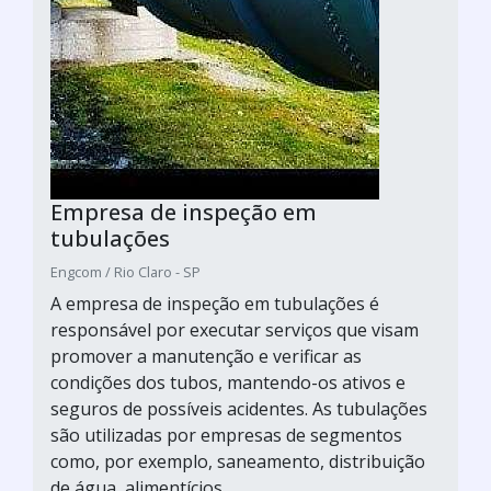
Empresa de inspeção em
tubulações
Engcom / Rio Claro - SP
A empresa de inspeção em tubulações é
responsável por executar serviços que visam
promover a manutenção e verificar as
condições dos tubos, mantendo-os ativos e
seguros de possíveis acidentes. As tubulações
são utilizadas por empresas de segmentos
como, por exemplo, saneamento, distribuição
de água, alimentícios,...