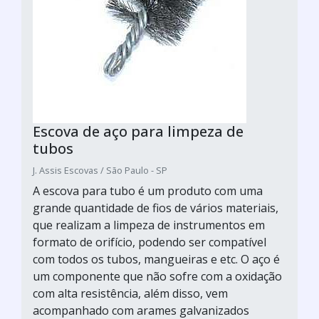
Escova de aço para limpeza de
tubos
J. Assis Escovas / São Paulo - SP
A escova para tubo é um produto com uma
grande quantidade de fios de vários materiais,
que realizam a limpeza de instrumentos em
formato de orifício, podendo ser compatível
com todos os tubos, mangueiras e etc. O aço é
um componente que não sofre com a oxidação
com alta resistência, além disso, vem
acompanhado com arames galvanizados