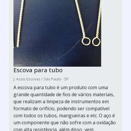
Escova para tubo
J. Assis Escovas / São Paulo - SP
A escova para tubo é um produto com uma
grande quantidade de fios de vários materiais,
que realizam a limpeza de instrumentos em
formato de orifício, podendo ser compatível
com todos os tubos, mangueiras e etc. O aço é
um componente que não sofre com a oxidação
com alta resistência, além disso, vem