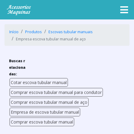
Início
Produtos
Escovas tubular manuais
Empresa escova tubular manual de aço
Buscas r
elaciona
das:
Cotar escova tubular manual
Comprar escova tubular manual para condutor
Comprar escova tubular manual de aço
Empresa de escova tubular manual
Comprar escova tubular manual