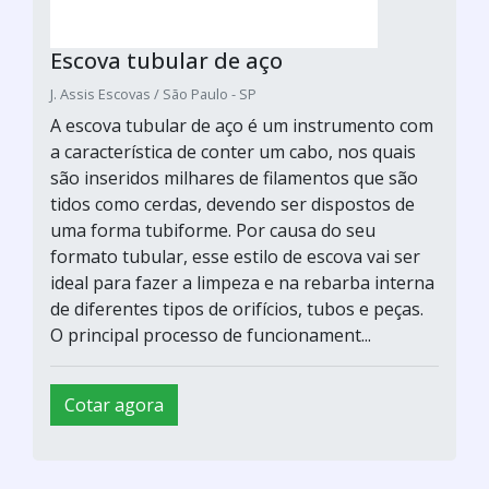
Escova tubular de aço
J. Assis Escovas / São Paulo - SP
A escova tubular de aço é um instrumento com
a característica de conter um cabo, nos quais
são inseridos milhares de filamentos que são
tidos como cerdas, devendo ser dispostos de
uma forma tubiforme. Por causa do seu
formato tubular, esse estilo de escova vai ser
ideal para fazer a limpeza e na rebarba interna
de diferentes tipos de orifícios, tubos e peças.
O principal processo de funcionament...
Cotar agora