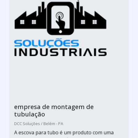
empresa de montagem de
tubulação
DCC Soluções / Belém - PA
A escova para tubo é um produto com uma