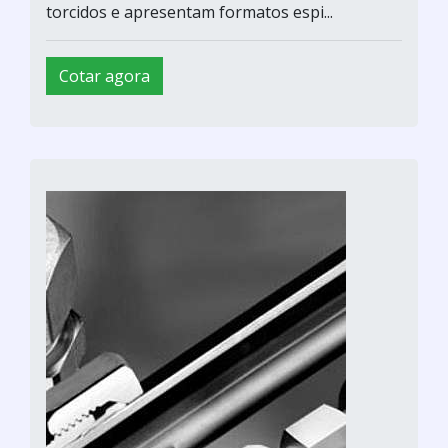
torcidos e apresentam formatos espi...
Cotar agora