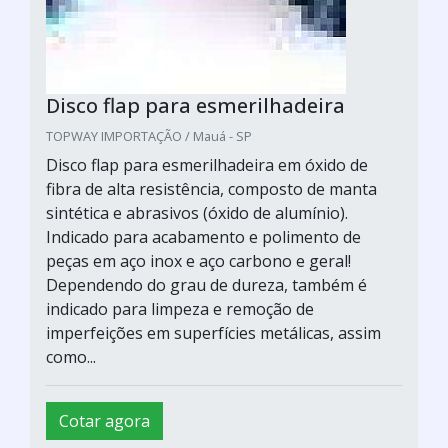
Disco flap para esmerilhadeira
TOPWAY IMPORTAÇÃO / Mauá - SP
Disco flap para esmerilhadeira em óxido de
fibra de alta resistência, composto de manta
sintética e abrasivos (óxido de alumínio).
Indicado para acabamento e polimento de
peças em aço inox e aço carbono e geral!
Dependendo do grau de dureza, também é
indicado para limpeza e remoção de
imperfeições em superfícies metálicas, assim
como...
Cotar agora