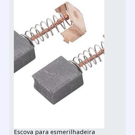
Escova para esmerilhadeira