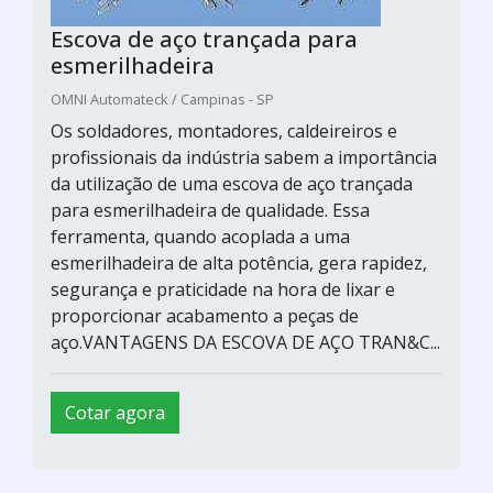
Escova de aço trançada para
esmerilhadeira
OMNI Automateck / Campinas - SP
Os soldadores, montadores, caldeireiros e
profissionais da indústria sabem a importância
da utilização de uma escova de aço trançada
para esmerilhadeira de qualidade. Essa
ferramenta, quando acoplada a uma
esmerilhadeira de alta potência, gera rapidez,
segurança e praticidade na hora de lixar e
proporcionar acabamento a peças de
aço.VANTAGENS DA ESCOVA DE AÇO TRAN&C...
Cotar agora