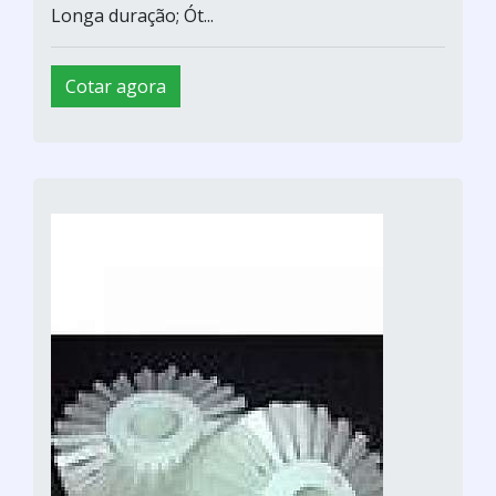
Longa duração; Ót...
Cotar agora