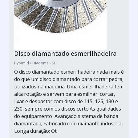
Disco diamantado esmerilhadeira
Pyramid / Diadema - SP
O disco diamantado esmerilhadeira nada mais é
do que um disco diamantado para cortar pedra,
utilizados na máquina. Uma esmerilhadeira tem
alta rotação e servem para esmilhar, cortar,
lixar e desbastar com disco de 115, 125, 180 e
230, sempre com os discos certo.As qualidades
do equipamento Avançado sistema de banda
diamantada; Fabricado com diamante industrial;
Longa duração; Ót...