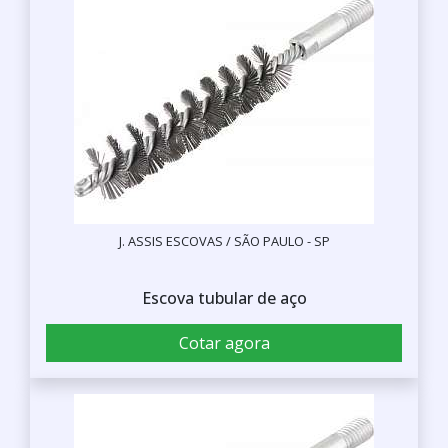
J. ASSIS ESCOVAS / SÃO PAULO - SP
Escova tubular de aço
Cotar agora