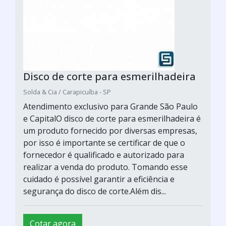
Disco de corte para esmerilhadeira
Solda & Cia / Carapicuíba - SP
Atendimento exclusivo para Grande São Paulo
e CapitalO disco de corte para esmerilhadeira é
um produto fornecido por diversas empresas,
por isso é importante se certificar de que o
fornecedor é qualificado e autorizado para
realizar a venda do produto. Tomando esse
cuidado é possível garantir a eficiência e
segurança do disco de corte.Além dis...
Cotar agora