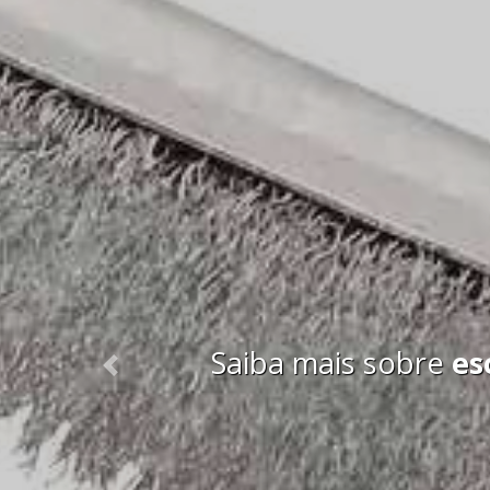
Saiba mais sobre
es
Previous