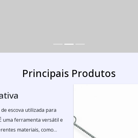
Principais Produtos
ativa
 de escova utilizada para
 É uma ferramenta versátil e
erentes materiais, como