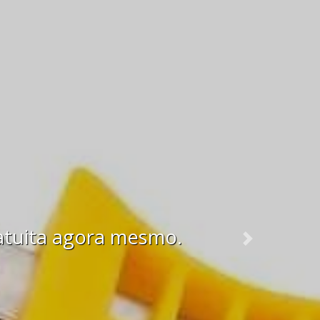
atuita agora mesmo.
Next